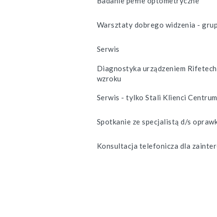
Badanie pełne optometryczne
Warsztaty dobrego widzenia - gru
Serwis
Diagnostyka urządzeniem Rifetech
wzroku
Serwis - tylko Stali Klienci Centru
Spotkanie ze specjalistą d/s opraw
Konsultacja telefonicza dla zainte