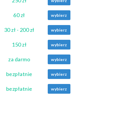
250 zł
wybierz
60 zł
wybierz
30 zł - 200 zł
wybierz
150 zł
wybierz
za darmo
wybierz
bezpłatnie
wybierz
bezpłatnie
wybierz